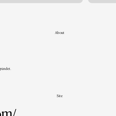
About
ründet.
Site
om/