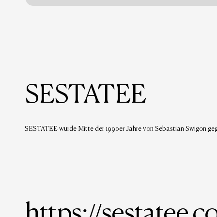
SESTATEE
SESTATEE wurde Mitte der 1990er Jahre von Sebastian Swigon geg
https://sestatee.c